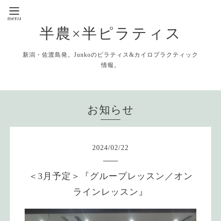
半農×半ピラティス
新潟・佐渡島発。Junkoのピラティス&カイロプラクティック
情報。
お知らせ
2024
/
02
/
22
＜3月予定＞『グループレッスン／オン
ラインレッスン』