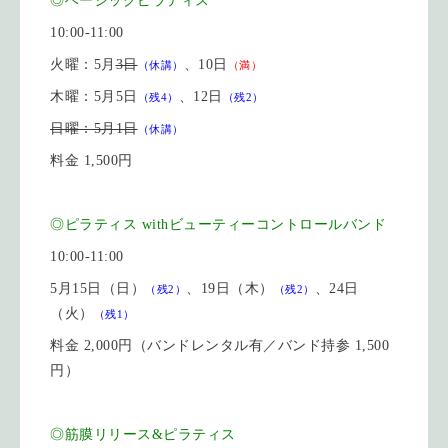
◎ベーシックピラティス
10:00-11:00
火曜：5月
3日
、10日
（休講）
（満）
木曜：5月5日
、12日
（残4）
（残2）
日曜：5月1日
（休講）
料金 1,500円
◎ピラティス withビューティーコントロールバンド
10:00-11:00
5月15日（日）
、19日
（木）
、24日
（残2）
（残2）
（火）
（残1）
料金 2,000円（バンドレンタル有／バンド持参 1,500
円）
◎筋膜リリース&ピラティス