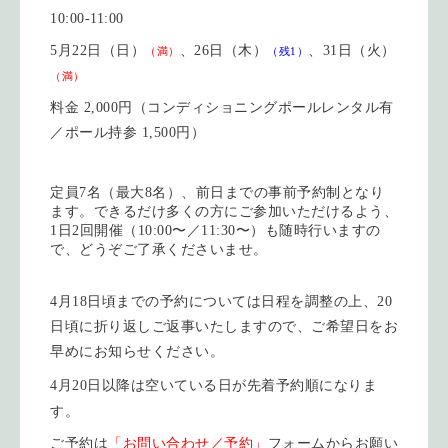
10:00-11:00
5月22日（日）
、26日（木）
、31日（火）
（満）
（残1）
（満）
料金 2,000円（コンディショニングポールレンタル有
／ポール持参 1,500円）
定員7名（最大8名）、前日までの事前予約制となり
ます。できるだけ多くの方にご参加いただけるよう、
1日2回開催（10:00〜／11:30〜）も随時行いますの
で、どうぞご了承くださいませ。
4月18日頃までの予約については日程を調整の上、20
日頃に折り返しご返事いたしますので、ご希望日をお
早めにお知らせください。
4月20日以降は空いている日が先着予約順になりま
す。
ご予約は
「お問い合わせ／予約」
フォームからお願い