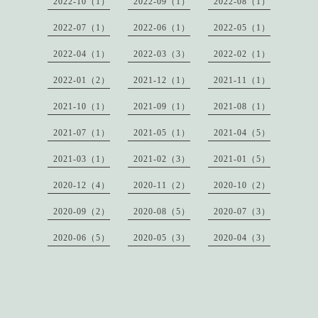
2022-10（1）
2022-09（1）
2022-08（1）
2022-07（1）
2022-06（1）
2022-05（1）
2022-04（1）
2022-03（3）
2022-02（1）
2022-01（2）
2021-12（1）
2021-11（1）
2021-10（1）
2021-09（1）
2021-08（1）
2021-07（1）
2021-05（1）
2021-04（5）
2021-03（1）
2021-02（3）
2021-01（5）
2020-12（4）
2020-11（2）
2020-10（2）
2020-09（2）
2020-08（5）
2020-07（3）
2020-06（5）
2020-05（3）
2020-04（3）