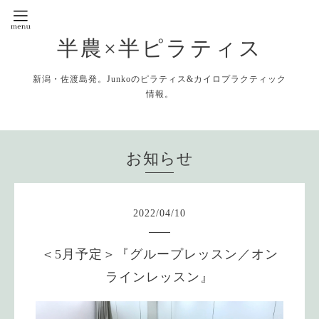
半農×半ピラティス
新潟・佐渡島発。Junkoのピラティス&カイロプラクティック
情報。
お知らせ
2022
/
04
/
10
＜5月予定＞『グループレッスン／オン
ラインレッスン』